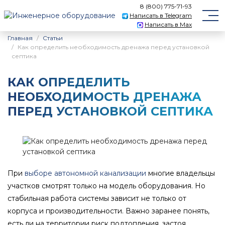
8 (800) 775-71-93
Написать в Telegram
Написать в Max
Главная
Статьи
Как определить необходимость дренажа перед установкой
септика
КАК ОПРЕДЕЛИТЬ
НЕОБХОДИМОСТЬ ДРЕНАЖА
ПЕРЕД УСТАНОВКОЙ СЕПТИКА
При
выборе автономной канализации
многие владельцы
участков смотрят только на модель оборудования. Но
стабильная работа системы зависит не только от
корпуса и производительности. Важно заранее понять,
есть ли на территории риск подтопления, застоя