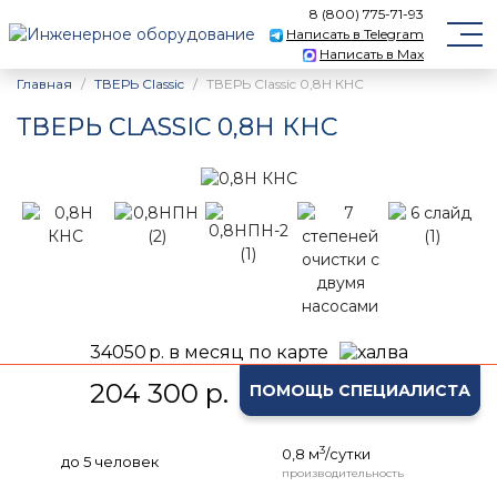
8 (800) 775-71-93
Написать в Telegram
Написать в Max
Главная
ТВЕРЬ Classic
ТВЕРЬ Classic 0,8Н КНС
ТВЕРЬ CLASSIC 0,8Н КНС
34050
р. в месяц по карте
204 300 р.
ПОМОЩЬ СПЕЦИАЛИСТА
3
0,8 м
/сутки
до 5 человек
производительность