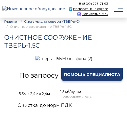
8 (800) 775-71-93
Написать в Telegram
Написать в Max
Главная
Системы для севера «ТВЕРЬ-С»
Очистное сооружение ТВЕРЬ-1,5С
ОЧИСТНОЕ СООРУЖЕНИЕ
ТВЕРЬ-1,5С
По запросу
ПОМОЩЬ СПЕЦИАЛИСТА
3
1,5 м
/сутки
5,3м х 2,4м х 2,4м
производительность
Очистка: до норм ПДК