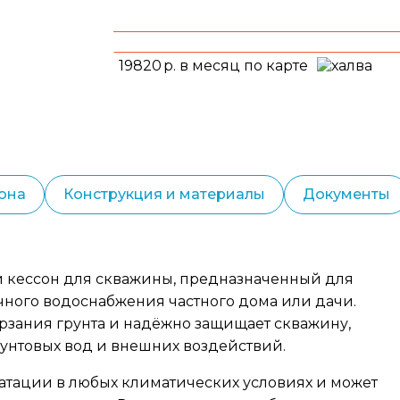
19820
р. в месяц по карте
она
Конструкция и материалы
Документы
 кессон для скважины, предназначенный для
ного водоснабжения частного дома или дачи.
рзания грунта и надёжно защищает скважину,
рунтовых вод и внешних воздействий.
атации в любых климатических условиях и может