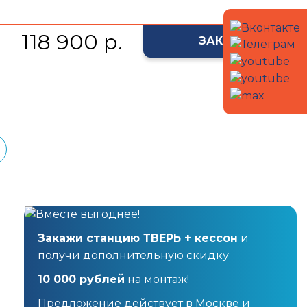
118 900 р.
ЗАКАЗАТЬ
Закажи станцию ТВЕРЬ + кессон
и
получи дополнительную скидку
10 000 рублей
на монтаж!
Предложение действует в Москве и