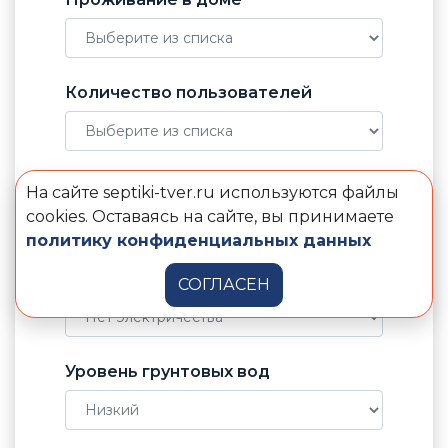
Количество пользователей
Отвод воды от септика
На сайте septiki-tver.ru используются файлы
cookies. Оставаясь на сайте, вы принимаете
политику конфиденциальных данных
Электричество в доме
СОГЛАСЕН
Уровень грунтовых вод