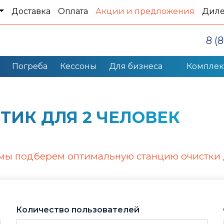
Доставка
Оплата
Акции и предложения
Дил
8 (
Погреба
Кессоны
Для бизнеса
Компле
ИК ДЛЯ 2 ЧЕЛОВЕК
 мы подберем оптимальную станцию очистки 
Количество пользователей