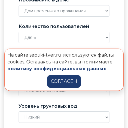
Количество пользователей
Отвод воды от септика
На сайте septiki-tver.ru используются файлы
cookies. Оставаясь на сайте, вы принимаете
политику конфиденциальных данных
Электричество в доме
СОГЛАСЕН
Уровень грунтовых вод