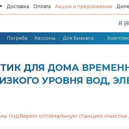
Доставка
Оплата
Акции и предложения
Дил
8 (
Погреба
Кессоны
Для бизнеса
Компле
ТИК ДЛЯ ДОМА ВРЕМЕН
 НИЗКОГО УРОВНЯ ВОД, 
 мы подберем оптимальную станцию очистки 