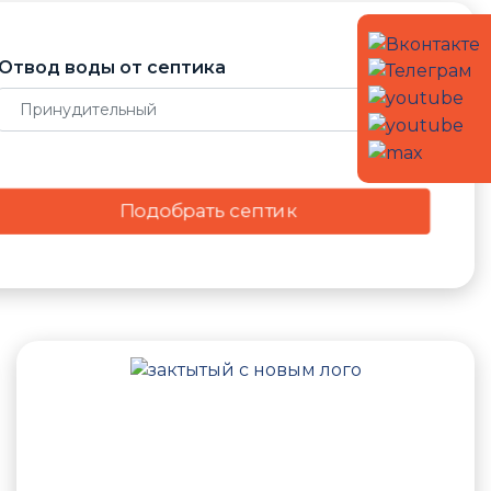
Отвод воды от септика
Подобрать септик