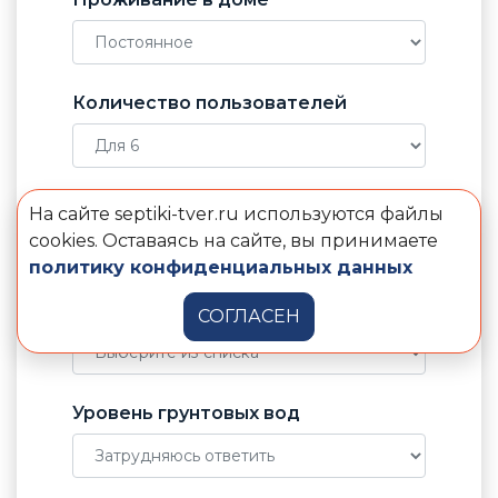
Количество пользователей
Отвод воды от септика
На сайте septiki-tver.ru используются файлы
cookies. Оставаясь на сайте, вы принимаете
политику конфиденциальных данных
Электричество в доме
СОГЛАСЕН
Уровень грунтовых вод