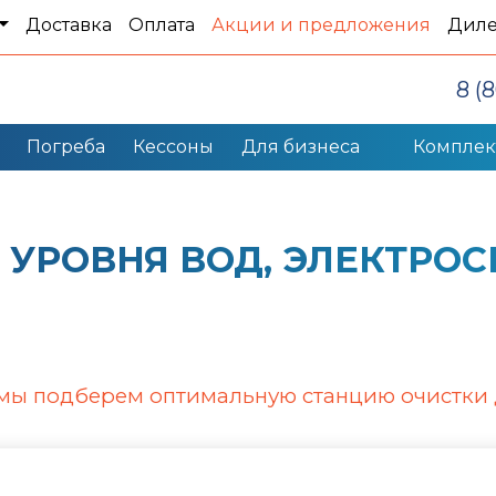
Доставка
Оплата
Акции и предложения
Дил
8 (
Погреба
Кессоны
Для бизнеса
Компле
 УРОВНЯ ВОД, ЭЛЕКТРО
 мы подберем оптимальную станцию очистки 